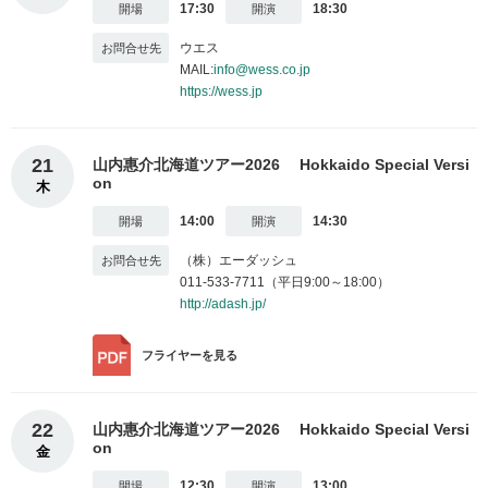
17:30
18:30
ウエス
MAIL:
info@wess.co.jp
https://wess.jp
21
山内惠介北海道ツアー2026 Hokkaido Special Versi
on
木
14:00
14:30
（株）エーダッシュ
011-533-7711（平日9:00～18:00）
http://adash.jp/
フライヤー
を見る
22
山内惠介北海道ツアー2026 Hokkaido Special Versi
on
金
12:30
13:00