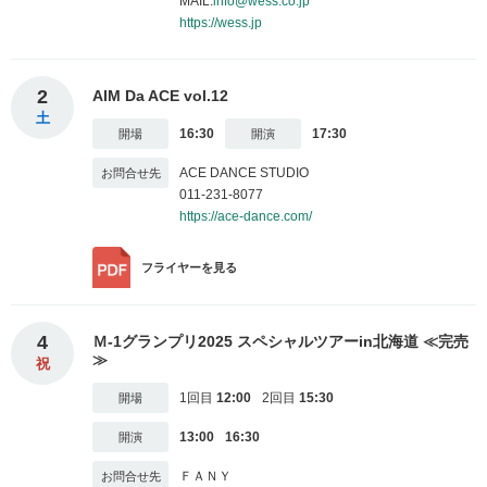
MAIL:
info@wess.co.jp
https://wess.jp
2
AIM Da ACE vol.12
土
16:30
17:30
ACE DANCE STUDIO
011-231-8077
https://ace-dance.com/
フライヤー
を見る
4
Ｍ-1グランプリ2025 スペシャルツアーin北海道 ≪完売
≫
祝
1回目
12:00
2回目
15:30
13:00
16:30
ＦＡＮＹ