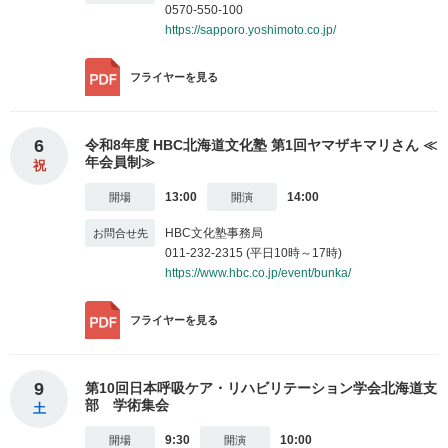
0570-550-100
https://sapporo.yoshimoto.co.jp/
フライヤー
を見る
6
令和8年度 HBC北海道文化塾 第1回ヤマザキマリさん ≪
年会員制≫
祝
13:00
14:00
HBC文化塾事務局
011-232-2315 (平日10時～17時)
https://www.hbc.co.jp/event/bunka/
フライヤー
を見る
9
第10回日本呼吸ケア・リハビリテーション学会北海道支
部 学術集会
土
9:30
10:00