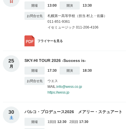
日
13:00
13:30
札幌第一高等学校（担当 村上・佐藤）
011-851-9361
イセミュージック 011-206-4106
フライヤー
を見る
25
SKY-HI TOUR 2026 -Success is-
月
17:30
18:30
ウエス
MAIL:
info@wess.co.jp
https://wess.jp
30
パルコ・プロデュース2026 メアリー・ステュアート
土
1回目
12:30
2回目
17:30