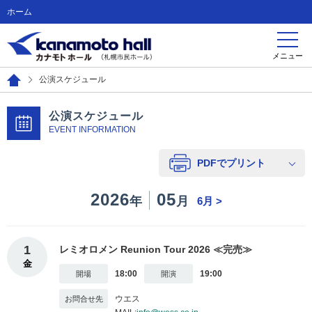
ホーム
メニュー
公演スケジュール
公演スケジュール
EVENT INFORMATION
PDFでプリント
2026
05
年
月
6月 >
1
レミオロメン Reunion Tour 2026 ≪完売≫
金
18:00
19:00
ウエス