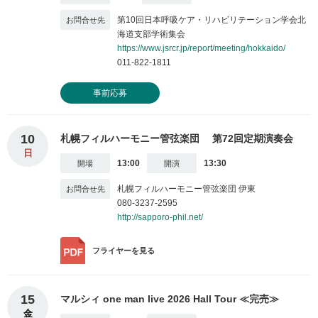
第10回日本呼吸ケア・リハビリテーション学会北
海道支部学術集会
https://www.jsrcr.jp/report/meeting/hokkaido/
011-822-1811
事前応募
10
札幌フィルハーモニー管弦楽団 第72回定期演奏会
日
13:00
13:30
札幌フィルハーモニー管弦楽団 伊東
080-3237-2595
http://sapporo-phil.net/
フライヤー
を見る
15
マルシィ one man live 2026 Hall Tour ≪完売≫
金