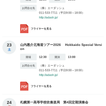
（株）エーダッシュ
011-533-7711（平日9:00～18:00）
http://adash.jp/
フライヤー
を見る
23
山内惠介北海道ツアー2026 Hokkaido Special Versi
on
土
12:30
13:00
（株）エーダッシュ
011-533-7711（平日9:00～18:00）
http://adash.jp/
フライヤー
を見る
24
札幌第一高等学校吹奏楽局 第4回定期演奏会