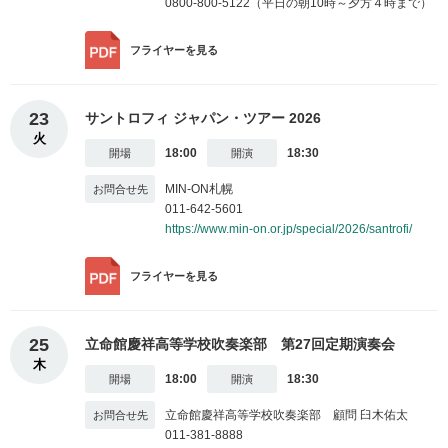
0800-800-5122（平日の朝10時～夕方４時まで）
フライヤー
を見る
23
サントロフィ ジャパン・ツアー 2026
火
18:00
18:30
MIN-ON札幌
011-642-5601
https://www.min-on.or.jp/special/2026/santrofi/
フライヤー
を見る
25
立命館慶祥高等学校吹奏楽部 第27回定期演奏会
木
18:00
18:30
立命館慶祥高等学校吹奏楽部 顧問 臼木佑太
011-381-8888