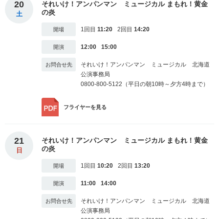
20
それいけ！アンパンマン ミュージカル まもれ！黄金
の炎
土
1回目
11:20
2回目
14:20
12:00
15:00
それいけ！アンパンマン ミュージカル 北海道
公演事務局
0800-800-5122（平日の朝10時～夕方4時まで）
フライヤー
を見る
21
それいけ！アンパンマン ミュージカル まもれ！黄金
の炎
日
1回目
10:20
2回目
13:20
11:00
14:00
それいけ！アンパンマン ミュージカル 北海道
公演事務局