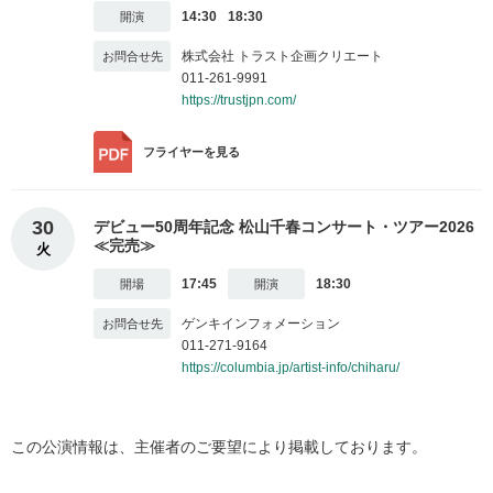
14:30
18:30
株式会社 トラスト企画クリエート
011-261-9991
https://trustjpn.com/
フライヤー
を見る
30
デビュー50周年記念 松山千春コンサート・ツアー2026
≪完売≫
火
17:45
18:30
ゲンキインフォメーション
011-271-9164
https://columbia.jp/artist-info/chiharu/
この公演情報は、主催者のご要望により掲載しております。