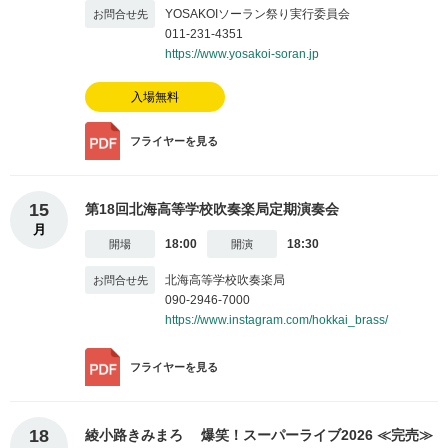
YOSAKOIソーラン祭り実行委員会
011-231-4351
https://www.yosakoi-soran.jp
入場無料
フライヤー
を見る
15
第18回北海高等学校吹奏楽局定期演奏会
月
18:00
18:30
北海高等学校吹奏楽局
090-2946-7000
https://www.instagram.com/hokkai_brass/
フライヤー
を見る
18
綾小路きみまろ 爆笑！スーパーライブ2026 ≪完売≫