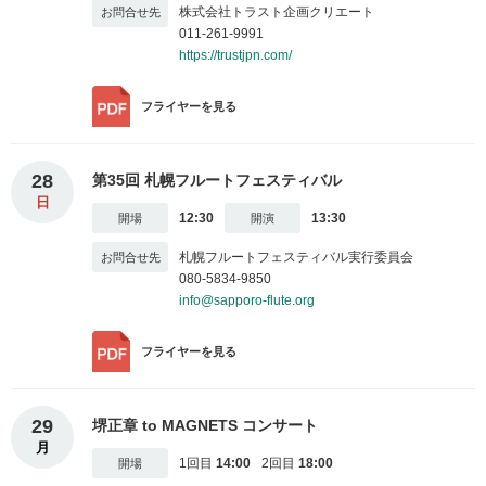
株式会社トラスト企画クリエート
011-261-9991
https://trustjpn.com/
フライヤー
を見る
28
第35回 札幌フルートフェスティバル
日
12:30
13:30
札幌フルートフェスティバル実行委員会
080-5834-9850
info@sapporo-flute.org
フライヤー
を見る
29
堺正章 to MAGNETS コンサート
月
1回目
14:00
2回目
18:00