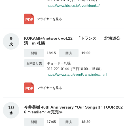
https://www.hbc.co.jp/event/bunka/
フライヤー
を見る
9
KOKAMI@network vol.22 「トランス」 北海道公
演 in 札幌
火
18:15
19:00
キョードー札幌
011-221-0144（平日10:00～15:00）
https://www.stv.jp/event/trans/index.html
フライヤー
を見る
10
今井美樹 40th Anniversary “Our Songs!!” TOUR 202
6 〜smile〜 ≪完売≫
水
17:45
18:30