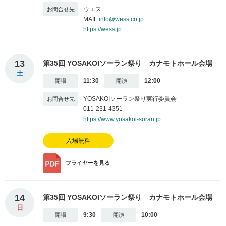
ウエス
MAIL:
info@wess.co.jp
https://wess.jp
13
第35回 YOSAKOIソーラン祭り カナモトホール会場
土
11:30
12:00
YOSAKOIソーラン祭り実行委員会
011-231-4351
https://www.yosakoi-soran.jp
入場無料
フライヤー
を見る
14
第35回 YOSAKOIソーラン祭り カナモトホール会場
日
9:30
10:00