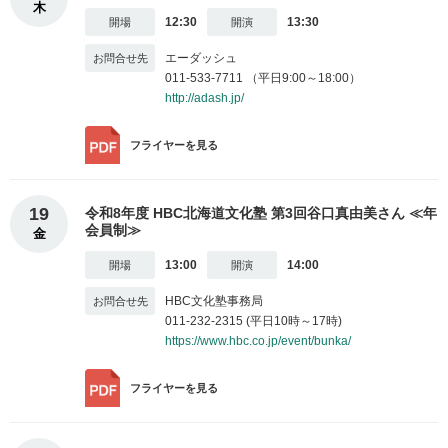
木
12:30
13:30
エーダッシュ
011-533-7711 （平日9:00～18:00）
http://adash.jp/
フライヤー
を見る
19
令和8年度 HBC北海道文化塾 第3回谷口真由美さん ≪年
会員制≫
金
13:00
14:00
HBC文化塾事務局
011-232-2315 (平日10時～17時)
https://www.hbc.co.jp/event/bunka/
フライヤー
を見る