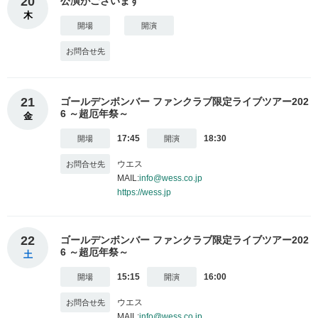
20
公演がございます
木
21
ゴールデンボンバー ファンクラブ限定ライブツアー202
6 ～超厄年祭～
金
17:45
18:30
ウエス
MAIL:
info@wess.co.jp
https://wess.jp
22
ゴールデンボンバー ファンクラブ限定ライブツアー202
6 ～超厄年祭～
土
15:15
16:00
ウエス
MAIL:
info@wess.co.jp