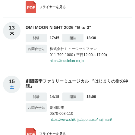
フライヤー
を見る
13
ØMI MOON NIGHT 2026 "Ø to 3"
木
17:45
18:30
株式会社ミュージックファン
011-799-1000 ( 平日12:00～17:00)
https://musicfun.co.jp
15
劇団四季ファミリーミュージカル 『はじまりの樹の神
話』
土
14:15
15:00
劇団四季
0570-008-110
https://www.shiki.jp/applause/hajimari/
フライヤー
を見る