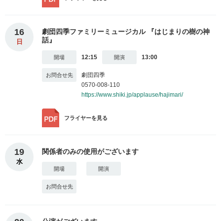
16
劇団四季ファミリーミュージカル 『はじまりの樹の神
話』
日
12:15
13:00
劇団四季
0570-008-110
https://www.shiki.jp/applause/hajimari/
フライヤー
を見る
19
関係者のみの使用がございます
水