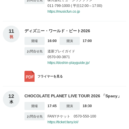
011-799-1000 ( 平日12:00～17:00)
https://musicfun.co.jp
11
ディズニー・ワールド・ビート2026
祝
16:00
17:00
道新プレイガイド
0570-00-3871
https://doshin-playguide.jp/
フライヤー
を見る
12
CHOCOLATE PLANET LIVE TOUR 2026 「Spacy」
水
17:45
18:30
FANYチケット 0570-550-100
https://ticket.fany.lol/