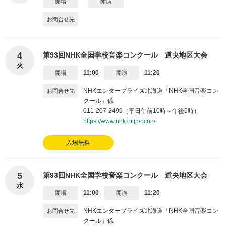
4
第93回NHK全国学校音楽コンクール 道央地区大会
火
11:00
11:20
NHKエンタープライズ北海道「NHK全国音楽コン
クール」係
011-207-2499（平日午前10時～午後6時）
https://www.nhk.or.jp/ncon/
入場無料
5
第93回NHK全国学校音楽コンクール 道央地区大会
水
11:00
11:20
NHKエンタープライズ北海道「NHK全国音楽コン
クール」係