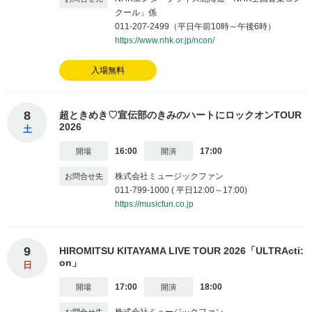
クール」係
011-207-2499（平日午前10時～午後6時）
https://www.nhk.or.jp/ncon/
入場無料
8
超ときめき♡宣伝部のきみのハートにロックオンTOUR
2026
土
16:00
17:00
株式会社ミュージックファン
011-799-1000 ( 平日12:00～17:00)
https://musicfun.co.jp
9
HIROMITSU KITAYAMA LIVE TOUR 2026「ULTRActi:
on」
日
17:00
18:00
株式会社ミュージックファン