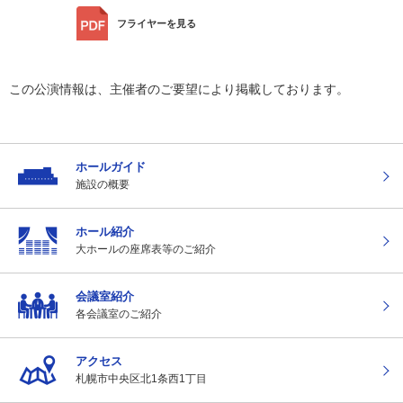
フライヤー
を見る
この公演情報は、主催者のご要望により掲載しております。
ホールガイド
施設の概要
ホール紹介
大ホールの座席表
等のご紹介
会議室紹介
各会議室のご紹介
アクセス
札幌市中央区北1条
西1丁目