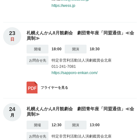
https://wess.jp
23
札幌えんかん8月観劇会 劇団青年座「同盟通信」≪会
員制≫
日
18:00
18:30
特定非営利活動法人演劇鑑賞会北座
011-241-7081
https://sapporo-enkan.com/
フライヤー
を見る
24
札幌えんかん8月観劇会 劇団青年座「同盟通信」≪会
員制≫
月
12:30
13:00
特定非営利活動法人演劇鑑賞会北座